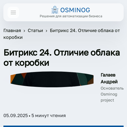
Решения для автоматизации бизнеса
Главная
Статьи
Битрикс 24. Отличие облака от
коробки
Битрикс 24. Отличие облака
от коробки
Галаев
Андрей
Основатель
Osminog
project
05.09.2025
5 минут чтения