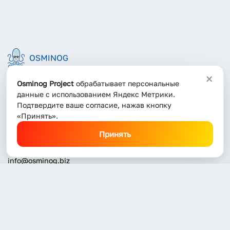
×
Osminog Project
обрабатывает персональные
Адрес:
данные с использованием Яндекс Метрики.
Подтвердите ваше согласие, нажав кнопку
Москва, Складочная, 1с5
«Принять».
Контакты:
Принять
+7 (3812) 378-578
info@osminog.biz