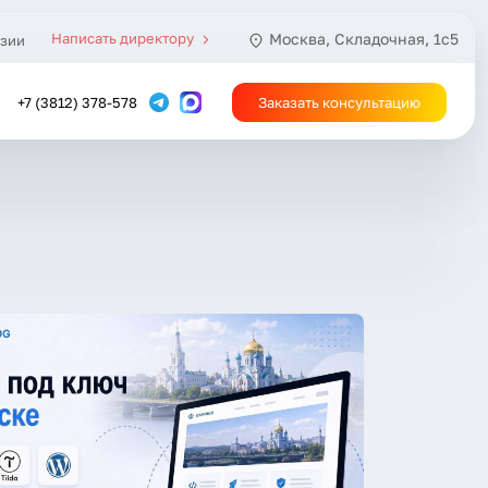
Написать директору
Москва, Складочная, 1с5
зии
+7 (3812) 378-578
Заказать консультацию