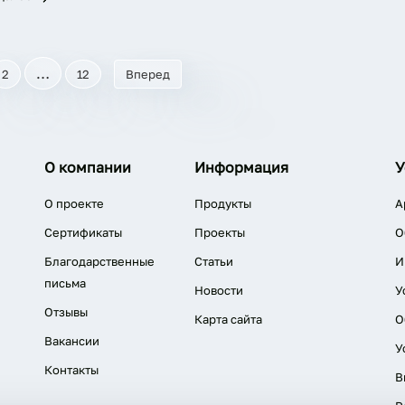
…
2
12
Вперед
О компании
Информация
У
О проекте
Продукты
А
Сертификаты
Проекты
О
Благодарственные
Статьи
И
письма
Новости
У
Отзывы
Карта сайта
О
Вакансии
У
Контакты
В