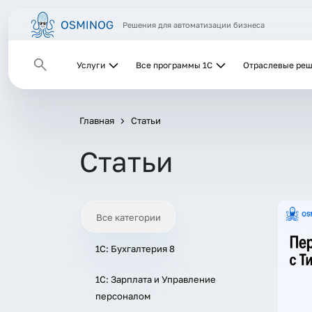
Решения для автоматизации бизнеса
Услуги
Все программы 1С
Отраслевые ре
Главная
Статьи
Статьи
Все категории
1С: Бухгалтерия 8
1C: Зарплата и Управление
персоналом