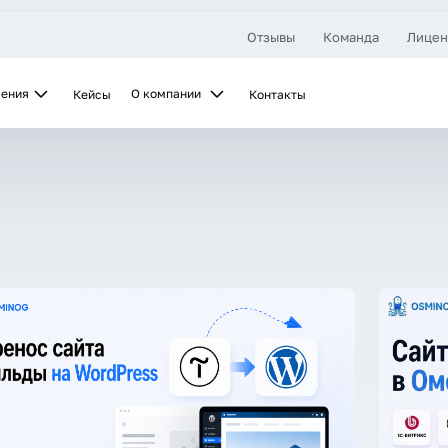
Отзывы
Команда
Лицен
шения
О компании
Кейсы
Контакты