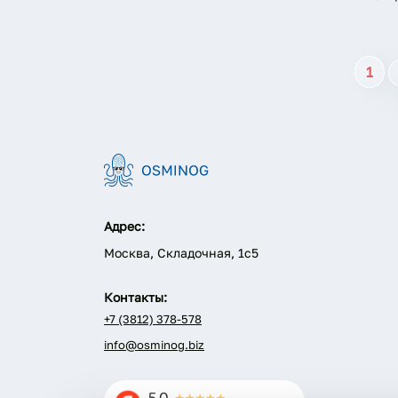
1
Адрес:
Москва, Складочная, 1с5
Контакты:
+7 (3812) 378-578
info@osminog.biz