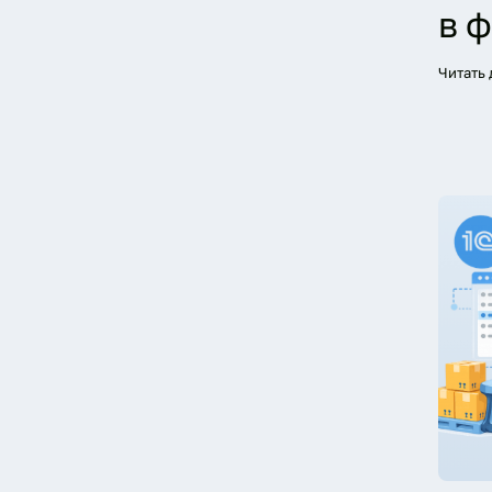
в 
Читать