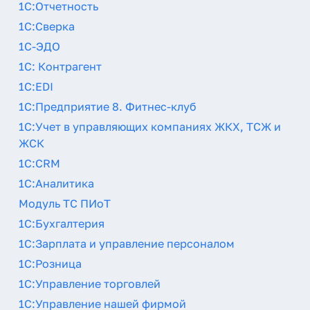
1С:Отчетность
1С:Сверка
1С-ЭДО
1С: Контрагент
1С:EDI
1С:Предприятие 8. Фитнес-клуб
1С:Учет в управляющих компаниях ЖКХ, ТСЖ и
ЖСК
1С:CRM
1С:Аналитика
Модуль ТС ПИоТ
1С:Бухгалтерия
1С:Зарплата и управление персоналом
1С:Розница
1С:Управление торговлей
1С:Управление нашей фирмой