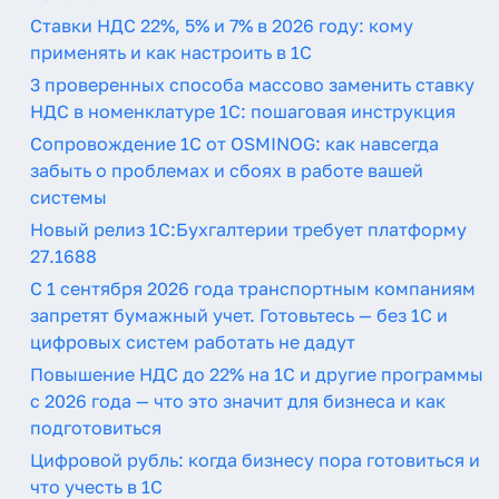
Ставки НДС 22%, 5% и 7% в 2026 году: кому
применять и как настроить в 1С
3 проверенных способа массово заменить ставку
НДС в номенклатуре 1С: пошаговая инструкция
Сопровождение 1С от OSMINOG: как навсегда
забыть о проблемах и сбоях в работе вашей
системы
Новый релиз 1С:Бухгалтерии требует платформу
27.1688
С 1 сентября 2026 года транспортным компаниям
запретят бумажный учет. Готовьтесь — без 1С и
цифровых систем работать не дадут
Повышение НДС до 22% на 1С и другие программы
с 2026 года — что это значит для бизнеса и как
подготовиться
Цифровой рубль: когда бизнесу пора готовиться и
что учесть в 1С