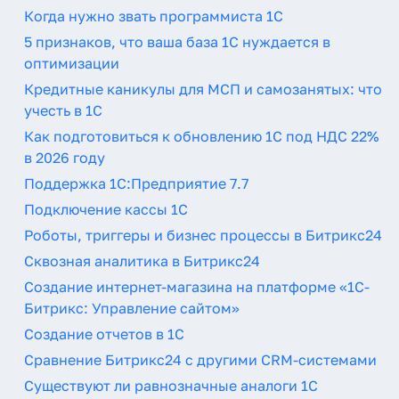
Когда нужно звать программиста 1С
5 признаков, что ваша база 1С нуждается в
оптимизации
Кредитные каникулы для МСП и самозанятых: что
учесть в 1С
Как подготовиться к обновлению 1С под НДС 22%
в 2026 году
Поддержка 1С:Предприятие 7.7
Подключение кассы 1С
Роботы, триггеры и бизнес процессы в Битрикс24
Сквозная аналитика в Битрикс24
Создание интернет-магазина на платформе «1С-
Битрикс: Управление сайтом»
Создание отчетов в 1С
Сравнение Битрикс24 с другими CRM-системами
Существуют ли равнозначные аналоги 1С