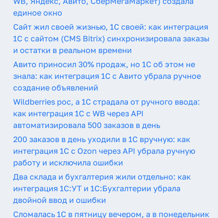
WB, Яндекс, Авито, СберМегаМаркет) создала
единое окно
Сайт жил своей жизнью, 1С своей: как интеграция
1С с сайтом (CMS Bitrix) синхронизировала заказы
и остатки в реальном времени
Авито приносил 30% продаж, но 1С об этом не
знала: как интеграция 1С с Авито убрала ручное
создание объявлений
Wildberries рос, а 1С страдала от ручного ввода:
как интеграция 1С с WB через API
автоматизировала 500 заказов в день
200 заказов в день уходили в 1С вручную: как
интеграция 1С с Ozon через API убрала ручную
работу и исключила ошибки
Два склада и бухгалтерия жили отдельно: как
интеграция 1С:УТ и 1С:Бухгалтерии убрала
двойной ввод и ошибки
Сломалась 1С в пятницу вечером, а в понедельник