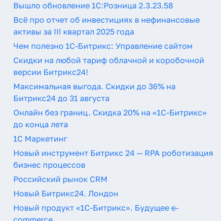
Вышло обновление 1С:Розница 2.3.23.58
Всё про отчет об инвестициях в нефинансовые
активы за III квартал 2025 года
Чем полезно 1С-Битрикс: Управление сайтом
Скидки на любой тариф облачной и коробочной
версии Битрикс24!
Максимальная выгода. Скидки до 36% на
Битрикс24 до 31 августа
Онлайн без границ. Скидка 20% на «1С-Битрикс»
до конца лета
1C Маркетинг
Новый инструмент Битрикс 24 — RPA роботизация
бизнес процессов
Российский рынок CRM
Новый Битрикс24. Лондон
Новый продукт «1С-Битрикс». Будущее e-
commerce