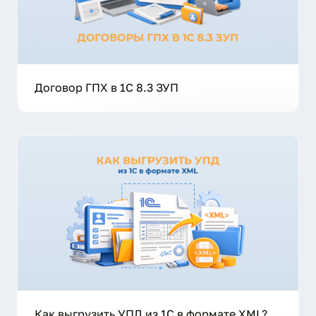
Договор ГПХ в 1С 8.3 ЗУП
Как выгрузить УПД из 1С в формате XML?