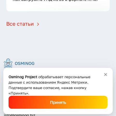
Все статьи
×
Osminog Project
обрабатывает персональные
Адрес:
данные с использованием Яндекс Метрики.
Москва, Складочная, 1с5
Подтвердите ваше согласие, нажав кнопку
«Принять».
Контакты:
Принять
+7 (3812) 378-578
info@osminog.biz