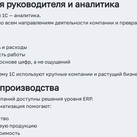
я руководителя и аналитика
 1С — аналитика.
о всем направлениям деятельности компании и превра
 и расходы
сть работы
основе цифр, а не ощущений
ему 1С используют крупные компании и растущий бизне
 производства
паний доступны решения уровня ERP.
матизация помогают:
ство
овую продукцию
тоимость