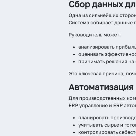
Сбор данных дл
Одна из сильнейших сторон
Система собирает данные п
Руководитель может:
анализировать прибыль
оценивать эффективно
принимать решения на 
Это ключевая причина, поч
Автоматизация
Для производственных ком
ERP управление и ERP авто
планировать производ
учитывать сырье и гот
контролировать себес