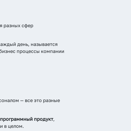
ля разных сфер
каждый день, называется
 бизнес процессы компании
соналом — все это разные
программный продукт
,
и в целом.