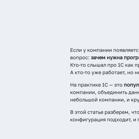
Если у компании появляетс
вопрос:
зачем нужна прогр
Кто-то слышал про 1С как п
А кто-то уже работает, но 
На практике 1С — это
попул
компании, объединить данн
небольшой компании, и кр
В этой статье разберем, чт
конфигурация подходит, и 