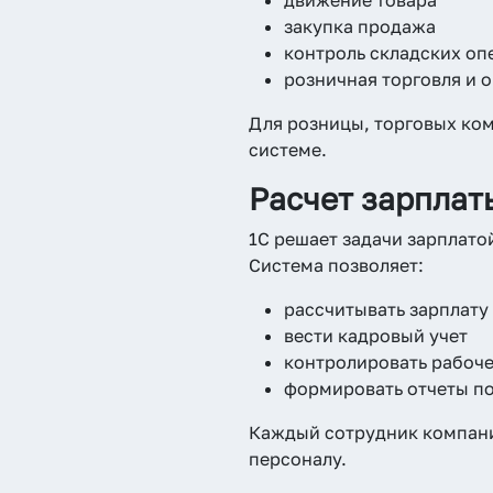
закупка продажа
контроль складских оп
розничная торговля и 
Для розницы, торговых ком
системе.
Расчет зарплат
1С решает задачи зарплато
Система позволяет:
рассчитывать зарплату
вести кадровый учет
контролировать рабоче
формировать отчеты по
Каждый сотрудник компании
персоналу.