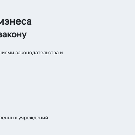
бизнеса
закону
аниями законодательства и
твенных учреждений.