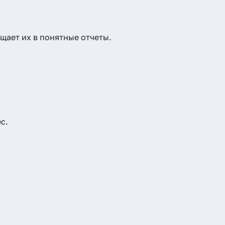
щает их в понятные отчеты.
с.