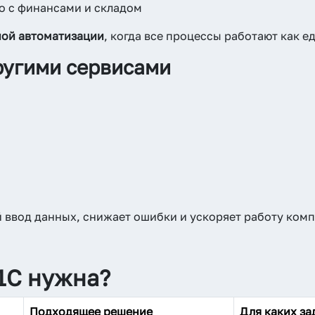
о с финансами и складом
ой автоматизации
, когда все процессы работают как 
ругими сервисами
 ввод данных, снижает ошибки и ускоряет работу комп
 1С нужна?
Подходящее решение
Для каких за