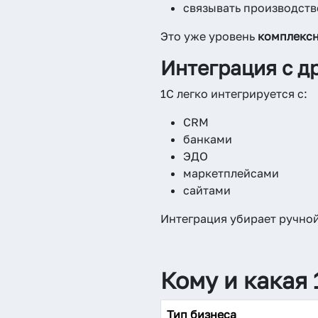
связывать производств
Это уже уровень
комплексн
Интеграция с д
1С легко интегрируется с:
CRM
банками
ЭДО
маркетплейсами
сайтами
Интеграция убирает ручной
Кому и какая
Тип бизнеса