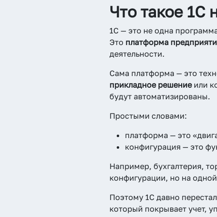
Что такое 1С 
1С — это не одна программа
Это
платформа предприяти
деятельности.
Сама платформа — это техн
прикладное решение
или к
будут автоматизированы.
Простыми словами:
платформа — это «двиг
конфигурация — это фу
Например, бухгалтерия, то
конфигурации, но на одной
Поэтому 1С давно перестал
который покрывает учет, у