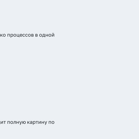
ько процессов в одной
ит полную картину по