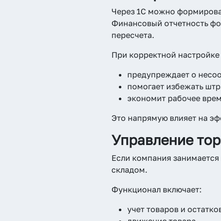
Через 1С можно формироват
Финансовый отчетность фо
пересчета.
При корректной настройке
предупреждает о несоо
помогает избежать шт
экономит рабочее врем
Это напрямую влияет на э
Управление тор
Если компания занимается 
складом.
Функционал включает:
учет товаров и остатко
движение товара