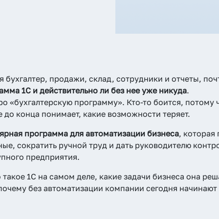
я бухгалтер, продажи, склад, сотрудники и отчеты, поч
амма 1С и действительно ли без нее уже никуда
.
ро «бухгалтерскую программу». Кто-то боится, потому 
не до конца понимает, какие возможности теряет.
ярная программа для автоматизации бизнеса
, которая
ые, сократить ручной труд и дать руководителю контро
упного предприятия.
о такое 1С на самом деле, какие задачи бизнеса она реш
почему без автоматизации компании сегодня начинают 