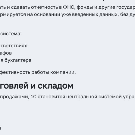
ь и сдавать отчетность в ФНС, фонды и другие госуда
рмируется на основании уже введенных данных, без д
 система:
тветствиях
рафов
я бухгалтера
ффективность работы компании.
говлей и складом
продажами, 1С становится центральной системой упра
в