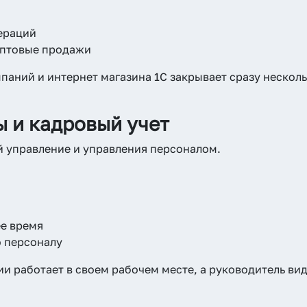
ераций
оптовые продажи
паний и интернет магазина 1С закрывает сразу нескол
ы и кадровый учет
й управление и управления персоналом.
е время
 персоналу
 работает в своем рабочем месте, а руководитель вид