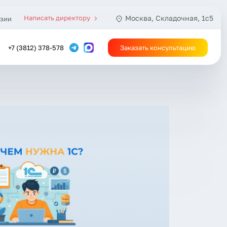
Написать директору
Москва, Складочная, 1с5
зии
+7 (3812) 378-578
Заказать консультацию