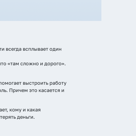
ти всегда всплывает один
что «там сложно и дорого».
 помогает выстроить работу
ль. Причем это касается и
ает, кому и какая
терять деньги.