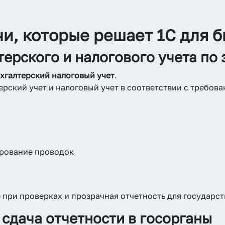
чи, которые решает 1С для 
терского и налогового учета по 
хгалтерский налоговый учет
.
ерский учет и налоговый учет в соответствии с требов
рование проводок
 при проверках и прозрачная отчетность для государс
сдача отчетности в госорганы