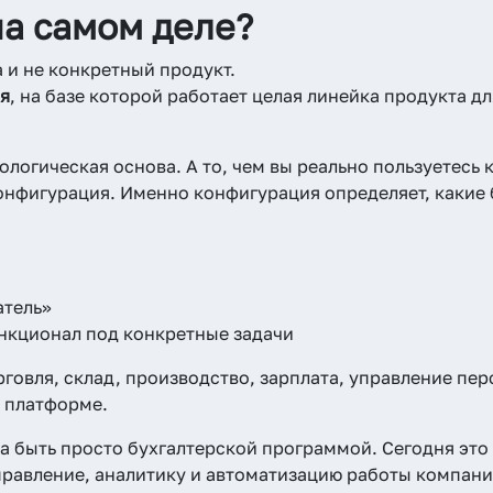
на самом деле?
 и не конкретный продукт.
я
, на базе которой работает целая линейка продукта д
ологическая основа. А то, чем вы реально пользуетесь 
онфигурация. Именно конфигурация определяет, какие
атель»
нкционал под конкретные задачи
рговля, склад, производство, зарплата, управление пер
 платформе.
а быть просто бухгалтерской программой. Сегодня это
правление, аналитику и автоматизацию работы компани