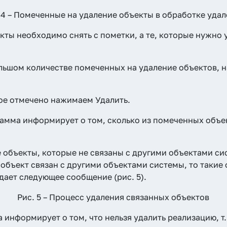
 4 – Помеченные на удаление объекты в обработке уда
ты необходимо снять с пометки, а те, которые нужно у
ольшом количестве помеченных на удаление объектов, 
ое отмечено нажимаем Удалить.
амма информирует о том, сколько из помеченных объек
 объекты, которые не связаны с другими объектами сис
 объект связан с другими объектами системы, то такие 
дает следующее сообщение (рис. 5).
Рис. 5 – Процесс удаления связанных объектов
информирует о том, что нельзя удалить реализацию, т.