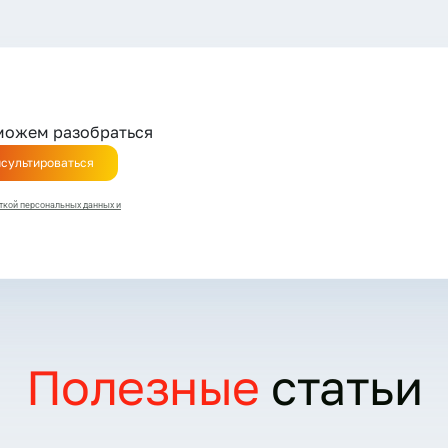
можем разобраться
сультироваться
ткой персональных данных и
Полезные
статьи