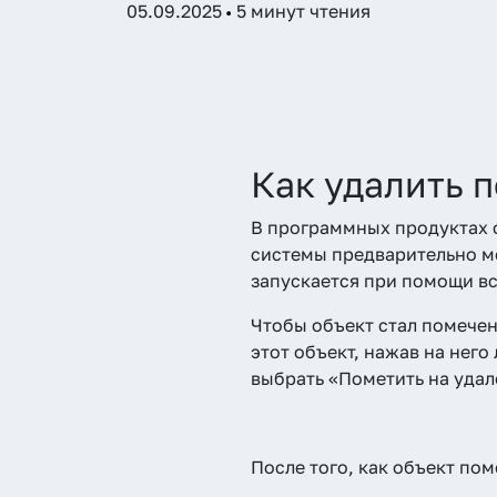
05.09.2025
5 минут чтения
Как удалить 
В программных продуктах 
системы предварительно мо
запускается при помощи в
Чтобы объект стал помече
этот объект, нажав на нег
выбрать «Пометить на удале
После того, как объект по