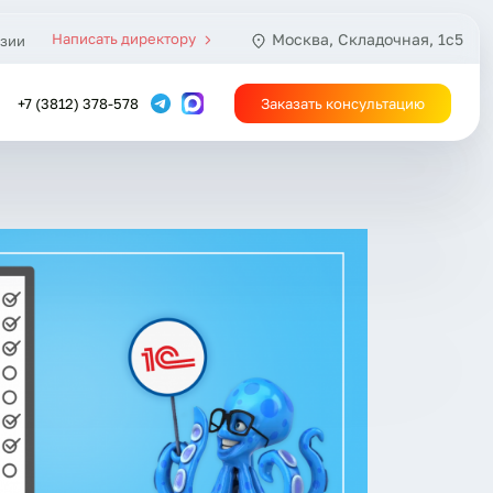
Написать директору
Москва, Складочная, 1с5
зии
+7 (3812) 378-578
Заказать консультацию