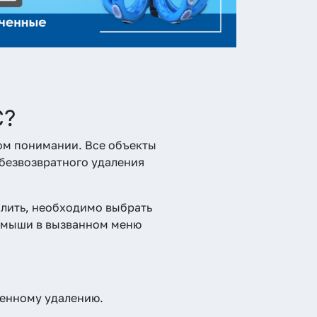
С?
ом понимании. Все объекты
 безвозвратного удаления
алить, необходимо выбрать
и мыши в вызванном меню
венному удалению.