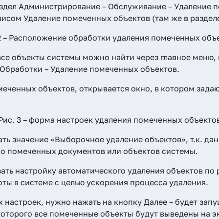
аздел Администрирование – Обслуживание – Удаление 
висом Удаление помеченных объектов (там же в разде
2 – Расположение обработки удаления помеченных объ
 все объекты системы можно найти через главное меню,
 Обработки – Удаление помеченных объектов.
меченных объектов, открывается окно, в котором зада
Рис. 3 – форма настроек удаления помеченных объекто
ть значение «Выборочное удаление объектов», т.к. да
но помеченных документов или объектов системы.
ать настройку автоматического удаления объектов по 
ты в системе с целью ускорения процесса удаления.
настроек, нужно нажать на кнопку Далее – будет зап
которого все помеченные объекты будут выведены на э