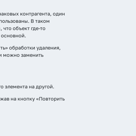
наковых контрагента, один
спользованы. В таком
 что объект где-то
 основной.
ть» обработки удаления,
и можно заменить
 элемента на другой.
ажав на кнопку «Повторить