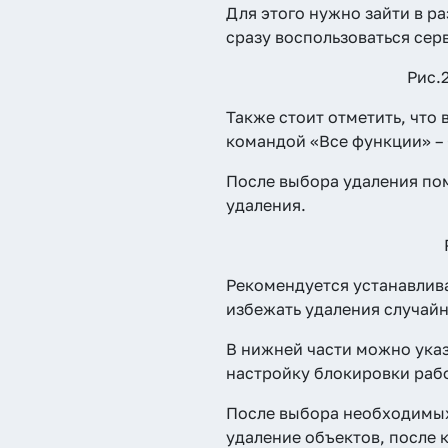
Для этого нужно зайти в р
сразу воспользоваться сер
Рис.
Также стоит отметить, что
командой «Все функции» –
После выбора удаления по
удаления.
Рекомендуется устанавлива
избежать удаления случай
В нижней части можно указ
настройку блокировки рабо
После выбора необходимых 
удаление объектов, после 