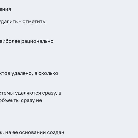
ления
далить – отметить
наиболее рационально
тов удалено, а сколько
темы удаляются сразу, в
объекты сразу не
к. на ее основании создан