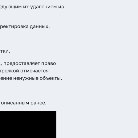
ледующим их удалением из
рректировка данных.
тки.
, предоставляет право
стрелкой отмечается
аление ненужные объекты.
 описанным ранее.