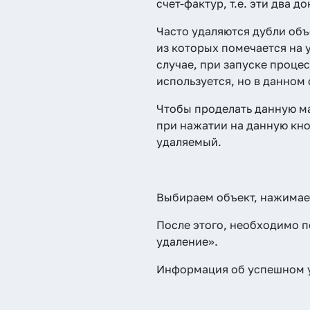
счет-фактур, т.е. эти два 
Часто удаляются дубли объ
из которых помечается на у
случае, при запуске процес
используется, но в данном
Чтобы проделать данную м
при нажатии на данную кн
удаляемый.
Выбираем объект, нажимае
После этого, необходимо п
удаление».
Информация об успешном у