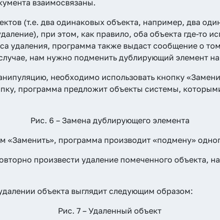
документа взаимосвязаны.
ектов (т.е. два одинаковых объекта, например, два оди
даление), при этом, как правило, оба объекта где-то и
са удаления, программа также выдаст сообщение о том,
 случае, нам нужно подменить дублирующий элемент на
анипуляцию, необходимо использовать кнопку «Замени
опку, программа предложит объекты системы, которым
Рис. 6 – Замена дублирующего элемента
м «Заменить», программа производит «подмену» одного
овторно произвести удаление помеченного объекта, н
далении объекта выглядит следующим образом:
Рис. 7 – Удаленный объект