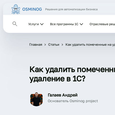
Решения для автоматизации бизнеса
Услуги
Все программы 1С
Отраслевые ре
Главная
Статьи
Как удалить помеченные на у
Как удалить помеченн
удаление в 1С?
Галаев Андрей
Основатель Osminog project