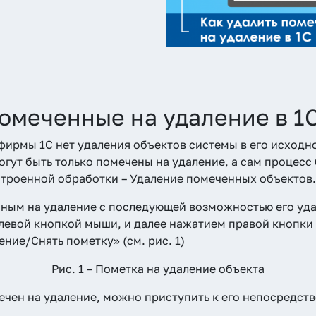
помеченные на удаление в 1
фирмы 1С нет удаления объектов системы в его исходн
гут быть только помечены на удаление, а сам процесс
строенной обработки – Удаление помеченных объектов.
нным на удаление с последующей возможностью его уд
о левой кнопкой мыши, и далее нажатием правой кнопк
ние/Снять пометку» (см. рис. 1)
Рис. 1 – Пометка на удаление объекта
мечен на удаление, можно приступить к его непосредст