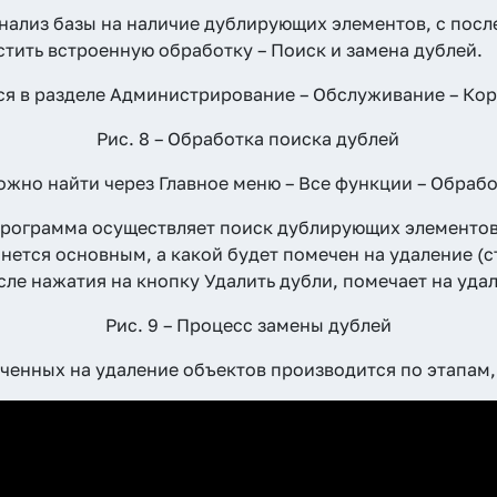
анализ базы на наличие дублирующих элементов, с пос
тить встроенную обработку – Поиск и замена дублей.
ся в разделе Администрирование – Обслуживание – Ко
Рис. 8 – Обработка поиска дублей
жно найти через Главное меню – Все функции – Обрабо
рограмма осуществляет поиск дублирующих элементов
анется основным, а какой будет помечен на удаление (
сле нажатия на кнопку Удалить дубли, помечает на уд
Рис. 9 – Процесс замены дублей
ченных на удаление объектов производится по этапам,