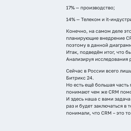
17% — производство;
14% — Телеком и it-индустр
Конечно, на самом деле это
планирующие внедрение CRM
поэтому в данной диаграмм
Итак, подведём итог, что 
Анализируя исследования р
Сейчас в России всего лиш
Битрикс 24.
Но есть ещё большая часть
понимают чем же CRM поможе
И здесь наша с вами задача
раз и будет заключаться в 
понимали, что CRM – это то