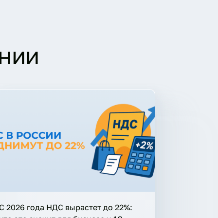
нии
С 2026 года НДС вырастет до 22%: