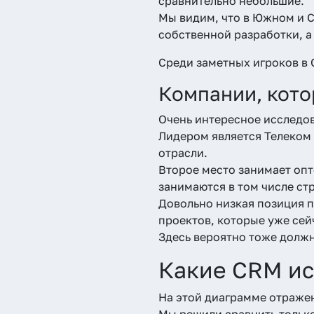
сравнительно небольшие.
Мы видим, что в Южном и 
собственной разработки, а
Среди заметных игроков в 
Компании, кот
Очень интересное исследо
Лидером является Телеком 
отрасли.
Второе место занимает опт
занимаются в том числе ст
Довольно низкая позиция п
проектов, которые уже сей
Здесь вероятно тоже должн
Какие CRM ис
На этой диаграмме отражен
Мы решили сравнить только