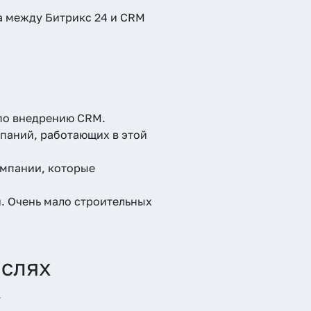
а между Битрикс 24 и CRM
по внедрению CRM.
мпаний, работающих в этой
омпании, которые
. Очень мало строительных
аслях
.