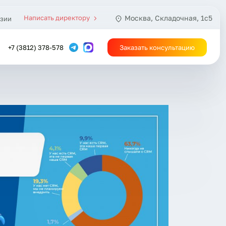
Написать директору
Москва, Складочная, 1с5
зии
+7 (3812) 378-578
Заказать консультацию