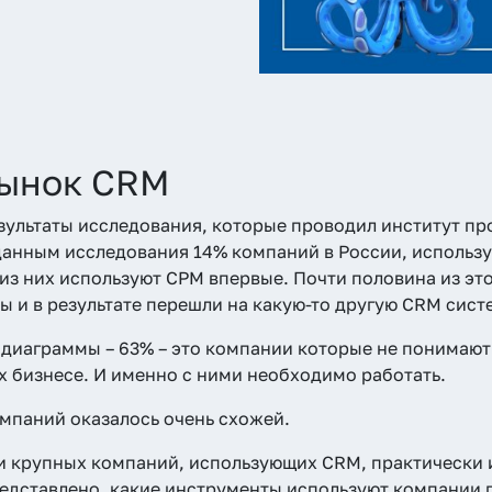
рынок CRM
зультаты исследования, которые проводил институт пр
данным исследования 14% компаний в России, использу
из них используют СРМ впервые. Почти половина из эт
ы и в результате перешли на какую-то другую CRM сист
 диаграммы – 63% – это компании которые не понимают 
их бизнесе. И именно с ними необходимо работать.
мпаний оказалось очень схожей.
и крупных компаний, использующих CRM, практически 
едставлено, какие инструменты используют компании 