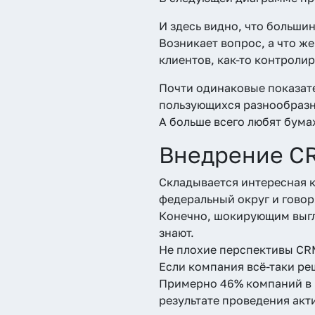
И здесь видно, что больши
Возникает вопрос, а что же
клиентов, как-то контроли
Почти одинаковые показате
пользующихся разнообраз
А больше всего любят бума
Внедрение CR
Складывается интересная 
федеральный округ и говор
Конечно, шокирующим выгл
знают.
Не плохие перспективы CR
Если компания всё-таки ре
Примерно 46% компаний в 
результате проведения акт