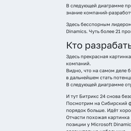
В следующей диаграмме пр
знание компаний-разработ
Здесь бесспорным лидером 
Dinamics. Чуть более 21 пр
Кто разрабат
Здесь прекрасная картинка,
компаний.
Видно, что на самом деле 
в дальнейшем стать потенц
В следующей диаграмме отр
И тут Битрикс 24 снова бе
Посмотрим на Сибирский фе
порядок больше. Идёт хоро
Отчасти похожая картинка
позиции у Microsoft Dinami