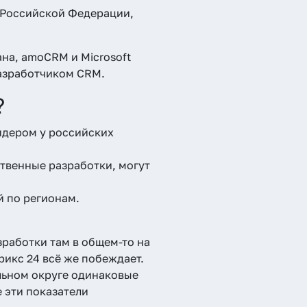
 Российской Федерации,
на, amoCRM и Microsoft
разработчиком CRM.
?
лидером у российских
твенные разработки, могут
й по регионам.
работки там в общем-то на
икс 24 всё же побеждает.
льном округе одинаковые
е эти показатели