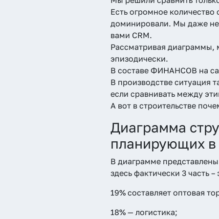
Есть огромное количество 
доминировали. Мы даже не 
вами CRM.
Рассматривая диаграммы, м
эпизодически.
В составе ФИНАНСОВ на сам
В производстве ситуация т
если сравнивать между эти
А вот в строительстве поче
Диаграмма стру
планирующих в
В диаграмме представлены
здесь фактически 3 часть –
19% составляет оптовая то
18% — логистика;