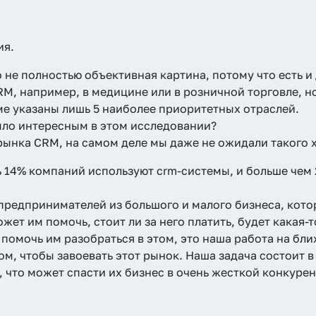
ия.
 не полностью объективная картина, потому что есть и
, например, в медицине или в розничной торговле, но
е указаны лишь 5 наиболее приоритетных отраслей.
было интересным в этом исследовании?
ынка CRM, на самом деле мы даже не ожидали такого х
ь 14% компаний используют crm-системы, и больше чем 
 предпринимателей из большого и малого бизнеса, кото
т им помочь, стоит ли за него платить, будет какая-т
 помочь им разобраться в этом, это наша работа на бл
том, чтобы завоевать этот рынок. Наша задача состоит в
, что может спасти их бизнес в очень жесткой конкуре