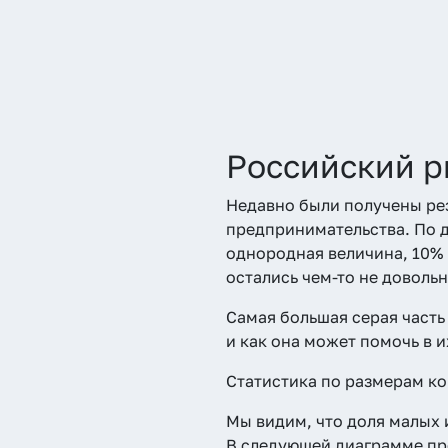
Российский 
Недавно были получены ре
предпринимательства. По 
однородная величина, 10% 
остались чем-то не довольн
Самая большая серая часть
и как она может помочь в 
Статистика по размерам ко
Мы видим, что доля малых 
В следующей диаграмме пр