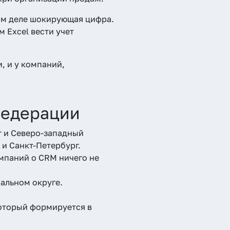
мом деле шокирующая цифра.
 Excel вести учет
, и у компаний,
Федерации
г и Северо-западный
и Санкт-Петербург.
мпаний о CRM ничего не
альном округе.
оторый формируется в