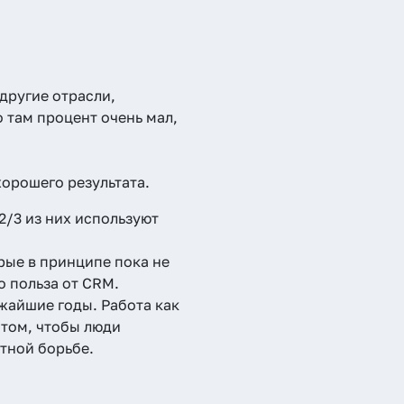
 другие отрасли,
 там процент очень мал,
орошего результата.
2/3 из них используют
рые в принципе пока не
о польза от CRM.
ижайшие годы. Работа как
 том, чтобы люди
нтной борьбе.