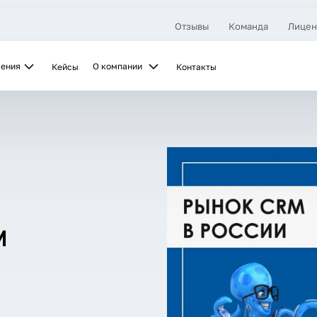
Отзывы
Команда
Лицен
шения
О компании
Кейсы
Контакты
M