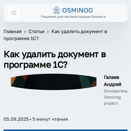
Решения для автоматизации бизнеса
Главная
Статьи
Как удалить документ в
программе 1С?
Как удалить документ в
программе 1С?
Галаев
Андрей
Основатель
Osminog
project
05.09.2025
5 минут чтения