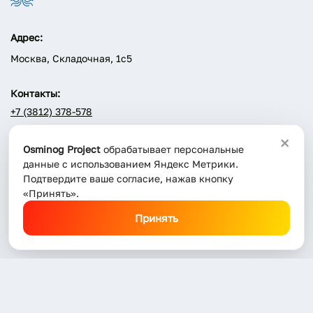
Адрес:
Москва, Складочная, 1с5
Контакты:
+7 (3812) 378-578
info@osminog.biz
×
Osminog Project
обрабатывает персональные
данные с использованием Яндекс Метрики.
Подтвердите ваше согласие, нажав кнопку
«Принять».
Принять
О компании