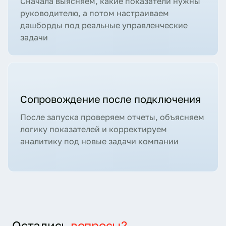
Сначала выясняем, какие показатели нужны
руководителю, а потом настраиваем
дашборды под реальные управленческие
задачи
Сопровождение после подключения
После запуска проверяем отчеты, объясняем
логику показателей и корректируем
аналитику под новые задачи компании
Остались
вопросы?