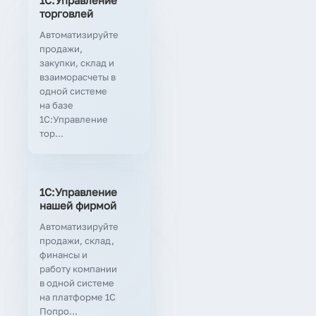
1С:Управление
торговлей
Автоматизируйте
продажи,
закупки, склад и
взаиморасчеты в
одной системе
на базе
1С:Управление
тор...
1С:Управление
нашей фирмой
Автоматизируйте
продажи, склад,
финансы и
работу компании
в одной системе
на платформе 1С
Попро...