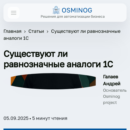
Решения для автоматизации бизнеса
Главная
Статьи
Существуют ли равнозначные
аналоги 1С
Существуют ли
равнозначные аналоги 1С
Галаев
Андрей
Основатель
Osminog
project
05.09.2025
5 минут чтения