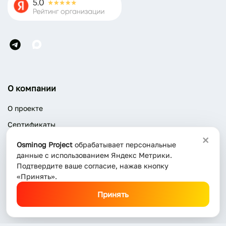
О компании
О проекте
Сертификаты
×
Благодарственные письма
Osminog Project
обрабатывает персональные
данные с использованием Яндекс Метрики.
Отзывы
Подтвердите ваше согласие, нажав кнопку
Вакансии
«Принять».
Контакты
Принять
Информация