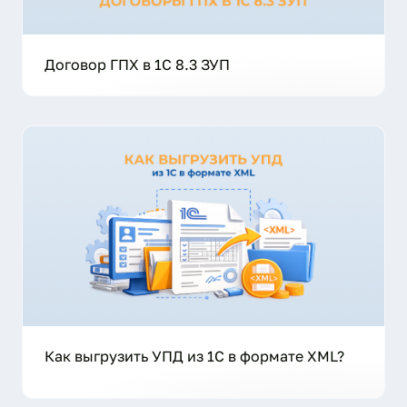
Договор ГПХ в 1С 8.3 ЗУП
Как выгрузить УПД из 1С в формате XML?